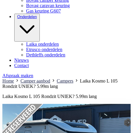
Bovag camper keuring
Bovag caravan keuring
Gas keuring G607
Onderdelen
Laika onderdelen
Etrusco onderdelen
Dethleffs onderdelen
Nieuws
Contact
Afspraak maken
Home
Camper aanbod
Campers
Laika Kosmo L 105
Rondzit UNIEK? 5.99m lang
Laika Kosmo L 105 Rondzit UNIEK? 5.99m lang