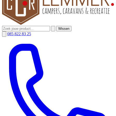
Wissen
085 822 83 25