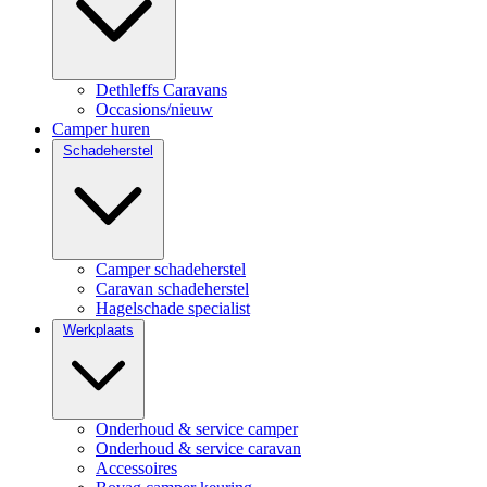
Dethleffs Caravans
Occasions/nieuw
Camper huren
Schadeherstel
Camper schadeherstel
Caravan schadeherstel
Hagelschade specialist
Werkplaats
Onderhoud & service camper
Onderhoud & service caravan
Accessoires