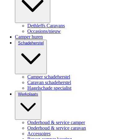
Dethleffs Caravans
Occasions/nieuw
Camper huren
Schadeherstel
Camper schadeherstel
Caravan schadeherstel
Hagelschade specialist
Werkplaats
Onderhoud & service camper
Onderhoud & service caravan
Accessoires