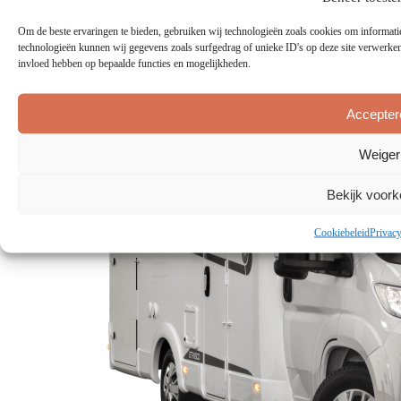
Om de beste ervaringen te bieden, gebruiken wij technologieën zoals cookies om informatie
technologieën kunnen wij gegevens zoals surfgedrag of unieke ID's op deze site verwerken.
invloed hebben op bepaalde functies en mogelijkheden.
Accepter
Weiger
Bekijk voor
Cookiebeleid
Privacy