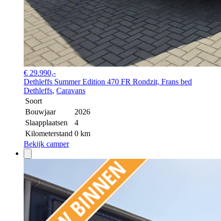
€ 29.990,-
Dethleffs Summer Edition 470 FR Rondzit, Frans bed
Dethleffs
,
Caravans
Soort
Bouwjaar
2026
Slaapplaatsen
4
Kilometerstand
0 km
Bekijk camper