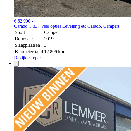
€ 62.990,-
Carado T 337 Veel opties Levelling etc
Carado
,
Campers
Soort
Camper
Bouwjaar
2019
Slaapplaatsen
3
Kilometerstand
12.809 km
Bekijk camper