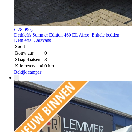
€ 28.990,-
Dethleffs Summer Edition 460 EL Airco, Enkele bedden
Dethleffs
,
Caravans
Soort
Bouwjaar
0
Slaapplaatsen
3
Kilometerstand
0 km
Bekijk camper