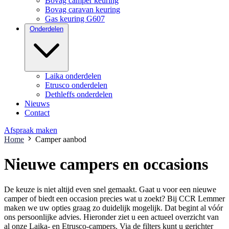
Bovag camper keuring
Bovag caravan keuring
Gas keuring G607
Onderdelen
Laika onderdelen
Etrusco onderdelen
Dethleffs onderdelen
Nieuws
Contact
Afspraak maken
Home
Camper aanbod
Nieuwe campers en occasions
De keuze is niet altijd even snel gemaakt. Gaat u voor een nieuwe
camper of biedt een occasion precies wat u zoekt? Bij CCR Lemmer
maken we uw opties graag zo duidelijk mogelijk. Dat begint al vóór
ons persoonlijke advies. Hieronder ziet u een actueel overzicht van
al onze Laika- en Etrusco-campers. Via de filters kunt u gerichter