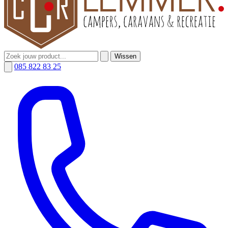
Wissen
085 822 83 25