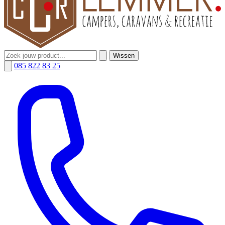
Wissen
085 822 83 25