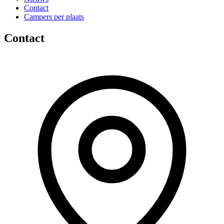
Contact
Campers per plaats
Contact