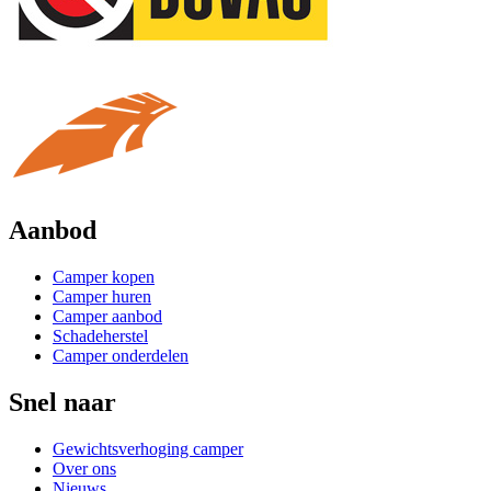
Aanbod
Camper kopen
Camper huren
Camper aanbod
Schadeherstel
Camper onderdelen
Snel naar
Gewichtsverhoging camper
Over ons
Nieuws