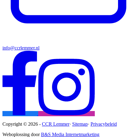
info@ccrlemmer.nl
Copyright © 2026 -
CCR Lemmer
·
Sitemap
·
Privacybeleid
Weboplossing door
B&S Media Internetmarketing