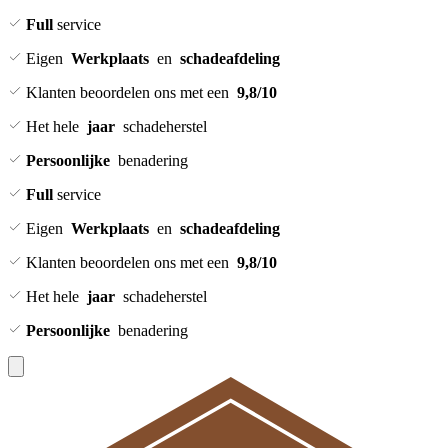
Full
service
Eigen
Werkplaats
en
schadeafdeling
Klanten beoordelen ons met een
9,8/10
Het hele
jaar
schadeherstel
Persoonlijke
benadering
Full
service
Eigen
Werkplaats
en
schadeafdeling
Klanten beoordelen ons met een
9,8/10
Het hele
jaar
schadeherstel
Persoonlijke
benadering