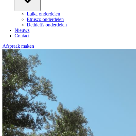
Laika onderdelen
Etrusco onderdelen
Dethleffs onderdelen
Nieuws
Contact
Afspraak maken