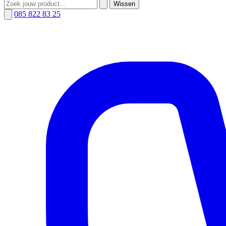
Wissen
085 822 83 25