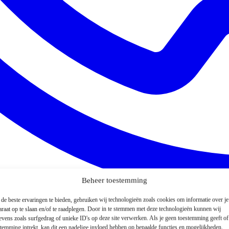
Beheer toestemming
de beste ervaringen te bieden, gebruiken wij technologieën zoals cookies om informatie over je
araat op te slaan en/of te raadplegen. Door in te stemmen met deze technologieën kunnen wij
evens zoals surfgedrag of unieke ID's op deze site verwerken. Als je geen toestemming geeft o
stemming intrekt, kan dit een nadelige invloed hebben op bepaalde functies en mogelijkheden.