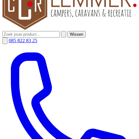
Wissen
085 822 83 25