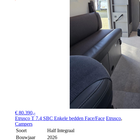
€ 80.390,-
Etrusco T 7.4 SBC Enkele bedden Face/Face
Etrusco
,
Campers
Soort
Half Integraal
Bouwjaar
2026