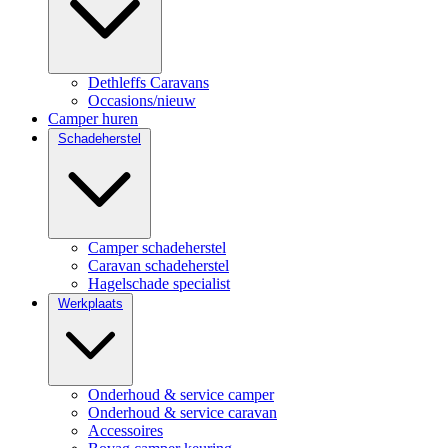
Dethleffs Caravans
Occasions/nieuw
Camper huren
Schadeherstel
Camper schadeherstel
Caravan schadeherstel
Hagelschade specialist
Werkplaats
Onderhoud & service camper
Onderhoud & service caravan
Accessoires