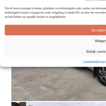
Om de beste ervaringen te bieden, gebruiken wij technologieën zoals cookies om informatie
technologieën kunnen wij gegevens zoals surfgedrag of unieke ID's op deze site verwerken.
invloed hebben op bepaalde functies en mogelijkheden.
Accepter
Weiger
Bekijk voor
Cookiebeleid
Privacy