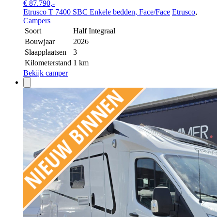
€ 87.790,-
Etrusco T 7400 SBC Enkele bedden, Face/Face
Etrusco
,
Campers
Soort
Half Integraal
Bouwjaar
2026
Slaapplaatsen
3
Kilometerstand
1 km
Bekijk camper