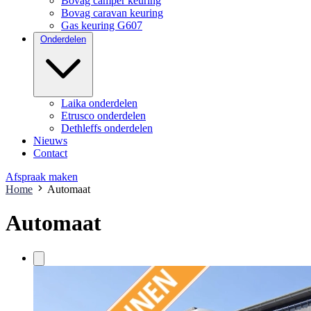
Bovag camper keuring
Bovag caravan keuring
Gas keuring G607
Onderdelen
Laika onderdelen
Etrusco onderdelen
Dethleffs onderdelen
Nieuws
Contact
Afspraak maken
Home
Automaat
Automaat