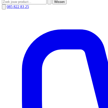
Wissen
085 822 83 25