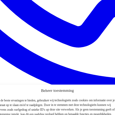
Beheer toestemming
de beste ervaringen te bieden, gebruiken wij technologieën zoals cookies om informatie over je
araat op te slaan en/of te raadplegen. Door in te stemmen met deze technologieën kunnen wij
evens zoals surfgedrag of unieke ID's op deze site verwerken. Als je geen toestemming geeft o
stemming intrekt, kan dit een nadelige invloed hebben op bepaalde functies en mogelijkheden.