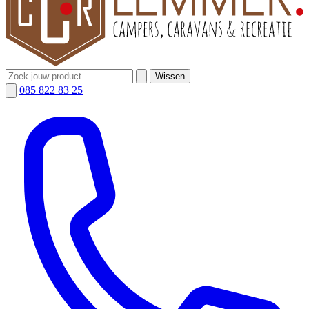
Wissen
085 822 83 25