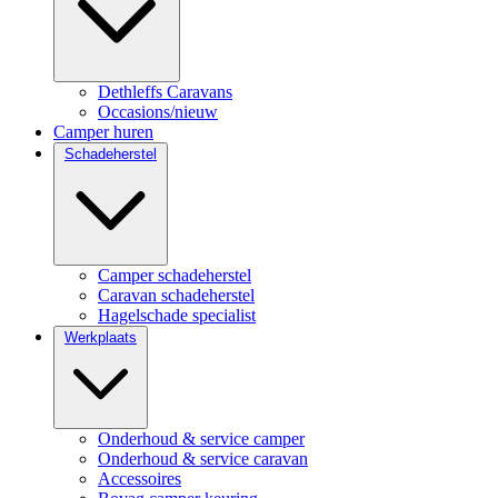
Dethleffs Caravans
Occasions/nieuw
Camper huren
Schadeherstel
Camper schadeherstel
Caravan schadeherstel
Hagelschade specialist
Werkplaats
Onderhoud & service camper
Onderhoud & service caravan
Accessoires