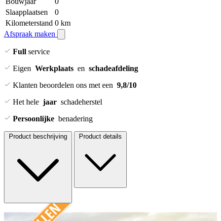
Bouwjaar
0
Slaapplaatsen
0
Kilometerstand
0 km
Afspraak maken
Full
service
Eigen
Werkplaats
en
schadeafdeling
Klanten beoordelen ons met een
9,8/10
Het hele
jaar
schadeherstel
Persoonlijke
benadering
Product beschrijving
Product details