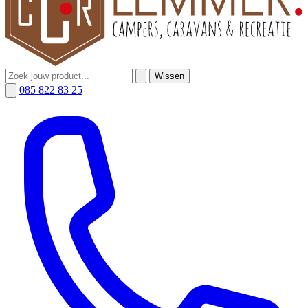
Wissen
085 822 83 25