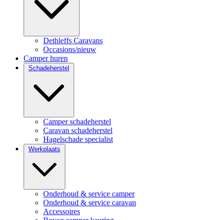
Dethleffs Caravans
Occasions/nieuw
Camper huren
Schadeherstel
Camper schadeherstel
Caravan schadeherstel
Hagelschade specialist
Werkplaats
Onderhoud & service camper
Onderhoud & service caravan
Accessoires