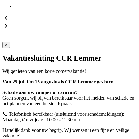
1
×
Vakantiesluiting CCR Lemmer
Wij genieten van een korte zomervakantie!
Van 25 juli t/m 15 augustus is CCR Lemmer gesloten.
Schade aan uw camper of caravan?
Geen zorgen, wij blijven bereikbaar voor het melden van schade en
het plannen van een herstelafspraak.
📞 Telefonisch bereikbaar (uitsluitend voor schademeldingen):
Maandag t/m vrijdag | 10:00 - 11:30 uur
Hartelijk dank voor uw begrip. Wij wensen u een fijne en veilige
vakantie!