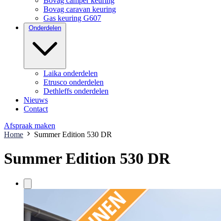
Bovag camper keuring
Bovag caravan keuring
Gas keuring G607
Onderdelen
Laika onderdelen
Etrusco onderdelen
Dethleffs onderdelen
Nieuws
Contact
Afspraak maken
Home
Summer Edition 530 DR
Summer Edition 530 DR