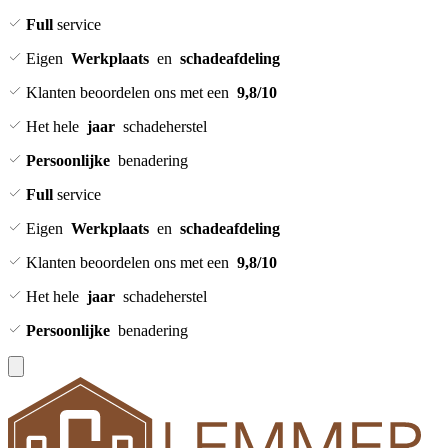
Full
service
Eigen
Werkplaats
en
schadeafdeling
Klanten beoordelen ons met een
9,8/10
Het hele
jaar
schadeherstel
Persoonlijke
benadering
Full
service
Eigen
Werkplaats
en
schadeafdeling
Klanten beoordelen ons met een
9,8/10
Het hele
jaar
schadeherstel
Persoonlijke
benadering