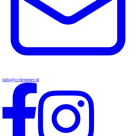
info@ccrlemmer.nl