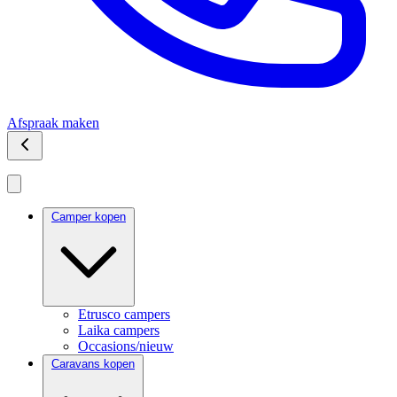
Afspraak maken
Camper kopen
Etrusco campers
Laika campers
Occasions/nieuw
Caravans kopen