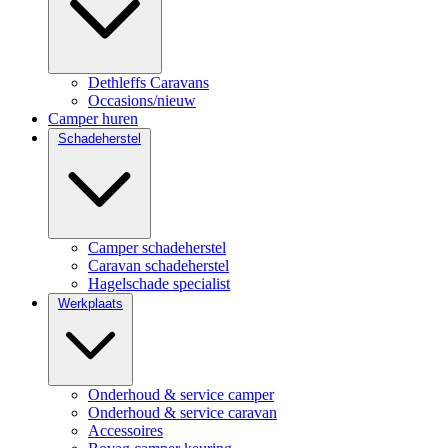
Dethleffs Caravans
Occasions/nieuw
Camper huren
Schadeherstel
Camper schadeherstel
Caravan schadeherstel
Hagelschade specialist
Werkplaats
Onderhoud & service camper
Onderhoud & service caravan
Accessoires