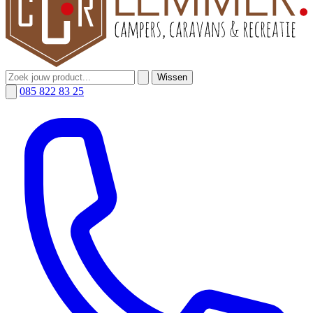
Wissen
085 822 83 25