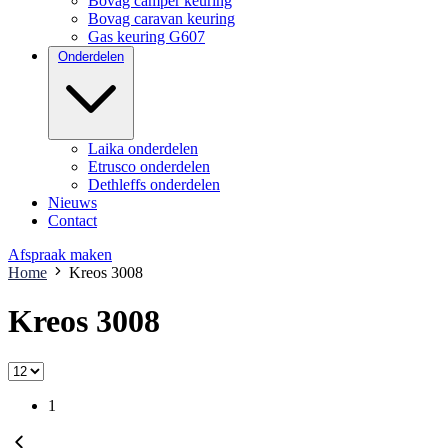
Bovag camper keuring
Bovag caravan keuring
Gas keuring G607
Onderdelen
Laika onderdelen
Etrusco onderdelen
Dethleffs onderdelen
Nieuws
Contact
Afspraak maken
Home
Kreos 3008
Kreos 3008
1