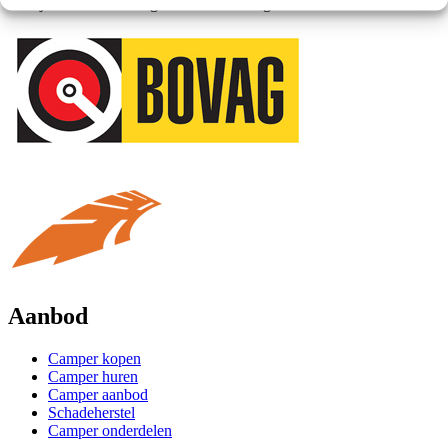
bedrijf. Dit met een hoge klantwaardering.
Aanbod
Camper kopen
Camper huren
Camper aanbod
Schadeherstel
Camper onderdelen