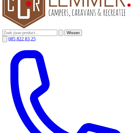
Wissen
085 822 83 25