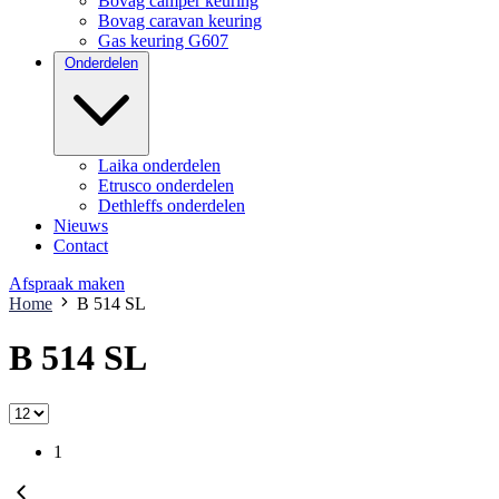
Bovag camper keuring
Bovag caravan keuring
Gas keuring G607
Onderdelen
Laika onderdelen
Etrusco onderdelen
Dethleffs onderdelen
Nieuws
Contact
Afspraak maken
Home
B 514 SL
B 514 SL
1