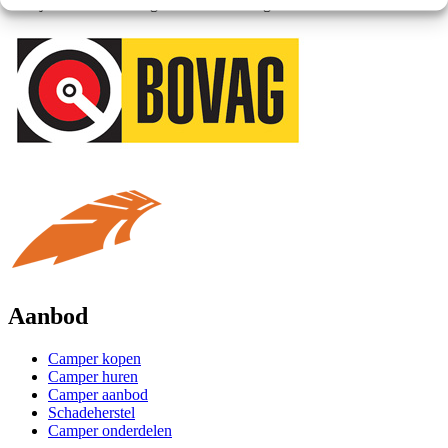
bedrijf. Dit met een hoge klantwaardering.
Aanbod
Camper kopen
Camper huren
Camper aanbod
Schadeherstel
Camper onderdelen