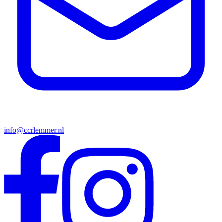
info@ccrlemmer.nl