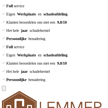
Full
service
Eigen
Werkplaats
en
schadeafdeling
Klanten beoordelen ons met een
9,8/10
Het hele
jaar
schadeherstel
Persoonlijke
benadering
Full
service
Eigen
Werkplaats
en
schadeafdeling
Klanten beoordelen ons met een
9,8/10
Het hele
jaar
schadeherstel
Persoonlijke
benadering