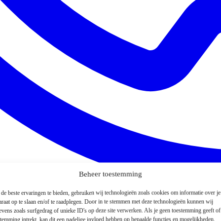
Beheer toestemming
de beste ervaringen te bieden, gebruiken wij technologieën zoals cookies om informatie over je
araat op te slaan en/of te raadplegen. Door in te stemmen met deze technologieën kunnen wij
evens zoals surfgedrag of unieke ID's op deze site verwerken. Als je geen toestemming geeft o
stemming intrekt, kan dit een nadelige invloed hebben op bepaalde functies en mogelijkheden.