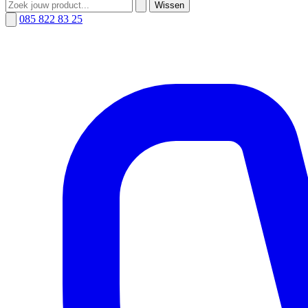
Wissen
085 822 83 25