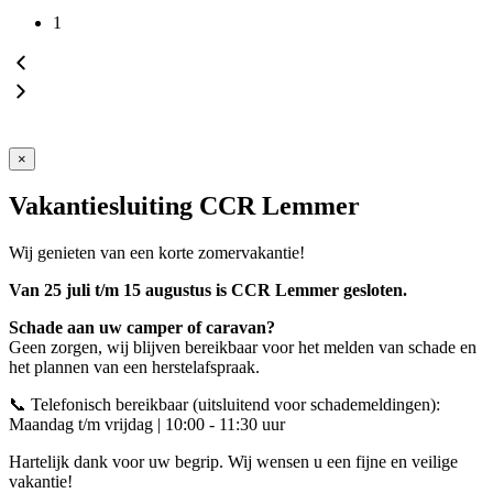
1
×
Vakantiesluiting CCR Lemmer
Wij genieten van een korte zomervakantie!
Van 25 juli t/m 15 augustus is CCR Lemmer gesloten.
Schade aan uw camper of caravan?
Geen zorgen, wij blijven bereikbaar voor het melden van schade en
het plannen van een herstelafspraak.
📞 Telefonisch bereikbaar (uitsluitend voor schademeldingen):
Maandag t/m vrijdag | 10:00 - 11:30 uur
Hartelijk dank voor uw begrip. Wij wensen u een fijne en veilige
vakantie!