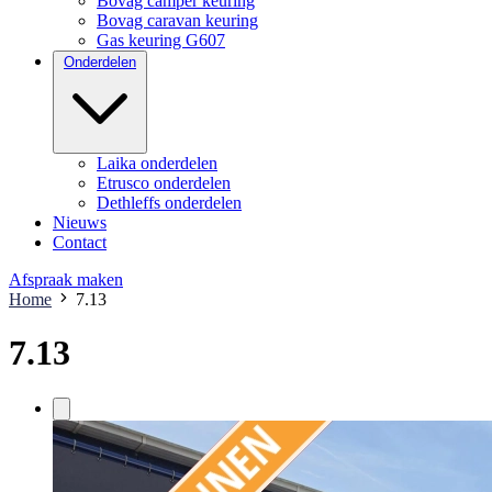
Bovag camper keuring
Bovag caravan keuring
Gas keuring G607
Onderdelen
Laika onderdelen
Etrusco onderdelen
Dethleffs onderdelen
Nieuws
Contact
Afspraak maken
Home
7.13
7.13