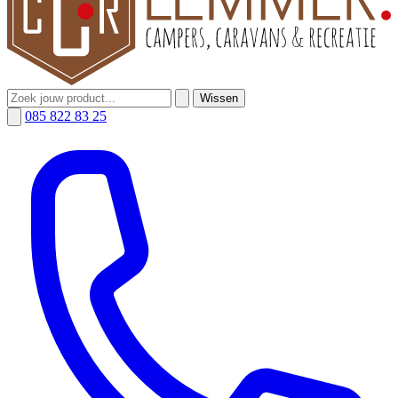
Wissen
085 822 83 25