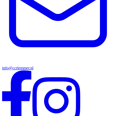
info@ccrlemmer.nl