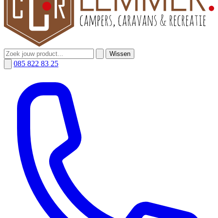
Wissen
085 822 83 25