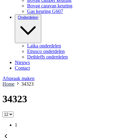
Bovag camper keuring
Bovag caravan keuring
Gas keuring G607
Onderdelen
Laika onderdelen
Etrusco onderdelen
Dethleffs onderdelen
Nieuws
Contact
Afspraak maken
Home
34323
34323
1