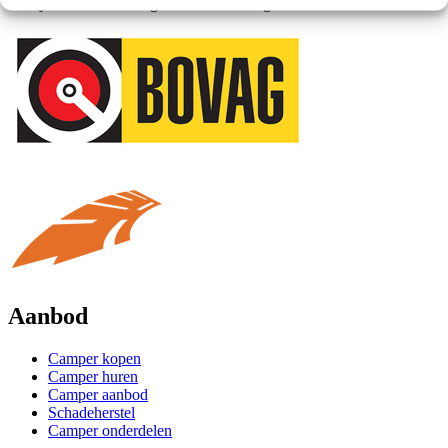
bedrijf. Dit met een hoge klantwaardering.
Aanbod
Camper kopen
Camper huren
Camper aanbod
Schadeherstel
Camper onderdelen