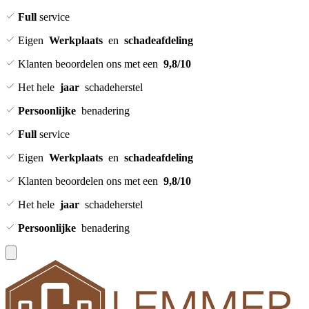
Full
service
Eigen
Werkplaats
en
schadeafdeling
Klanten beoordelen ons met een
9,8/10
Het hele
jaar
schadeherstel
Persoonlijke
benadering
Full
service
Eigen
Werkplaats
en
schadeafdeling
Klanten beoordelen ons met een
9,8/10
Het hele
jaar
schadeherstel
Persoonlijke
benadering