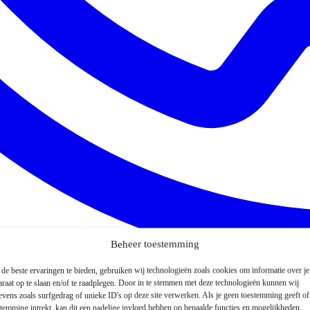
Beheer toestemming
de beste ervaringen te bieden, gebruiken wij technologieën zoals cookies om informatie over je
araat op te slaan en/of te raadplegen. Door in te stemmen met deze technologieën kunnen wij
evens zoals surfgedrag of unieke ID's op deze site verwerken. Als je geen toestemming geeft o
stemming intrekt, kan dit een nadelige invloed hebben op bepaalde functies en mogelijkheden.