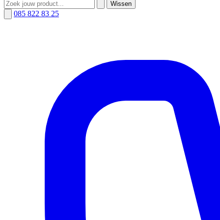
Wissen
085 822 83 25