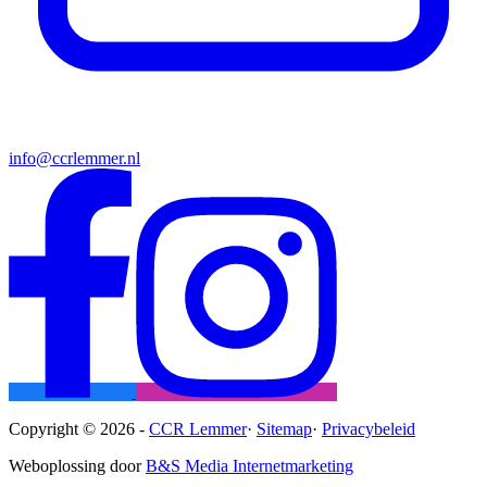
info@ccrlemmer.nl
Copyright © 2026 -
CCR Lemmer
·
Sitemap
·
Privacybeleid
Weboplossing door
B&S Media Internetmarketing