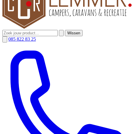
Wissen
085 822 83 25