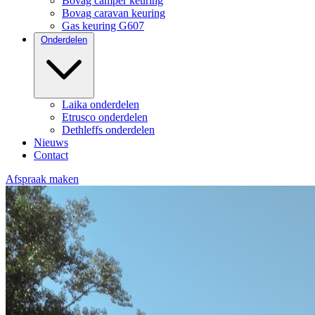
Bovag camper keuring
Bovag caravan keuring
Gas keuring G607
Onderdelen
Laika onderdelen
Etrusco onderdelen
Dethleffs onderdelen
Nieuws
Contact
Afspraak maken