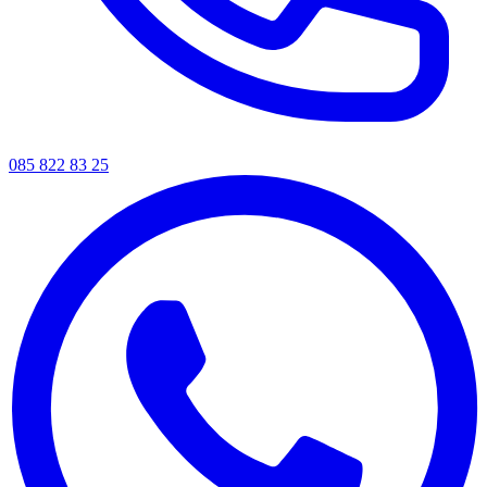
085 822 83 25