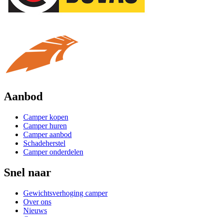
Aanbod
Camper kopen
Camper huren
Camper aanbod
Schadeherstel
Camper onderdelen
Snel naar
Gewichtsverhoging camper
Over ons
Nieuws