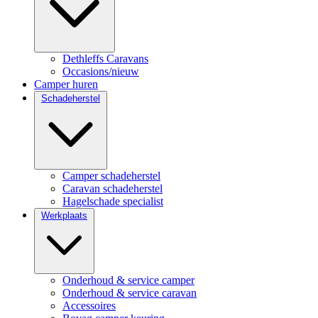
Dethleffs Caravans
Occasions/nieuw
Camper huren
Schadeherstel
Camper schadeherstel
Caravan schadeherstel
Hagelschade specialist
Werkplaats
Onderhoud & service camper
Onderhoud & service caravan
Accessoires