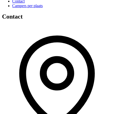
Contact
Campers per plaats
Contact